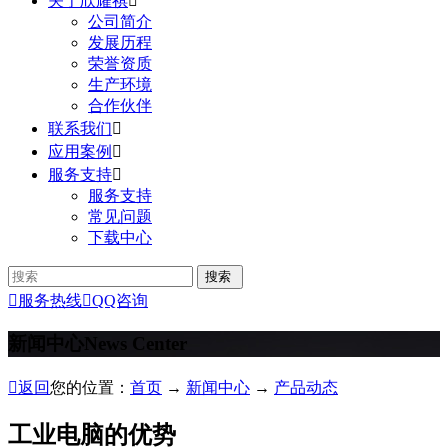
关于欣耀祺

公司简介
发展历程
荣誉资质
生产环境
合作伙伴
联系我们

应用案例

服务支持

服务支持
常见问题
下载中心

服务热线

QQ咨询
新闻中心
News Center

返回
您的位置：
首页
→
新闻中心
→
产品动态
工业电脑的优势