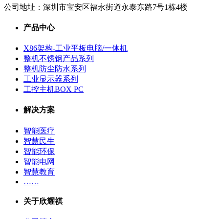
公司地址：
深圳市宝安区福永街道永泰东路7号1栋4楼
产品中心
X86架构-工业平板电脑/一体机
整机不锈钢产品系列
整机防尘防水系列
工业显示器系列
工控主机BOX PC
解决方案
智能医疗
智慧民生
智能环保
智能电网
智慧教育
……
关于欣耀祺