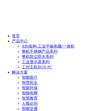
首页
产品中心
X86架构-工业平板电脑/一体机
整机不锈钢产品系列
整机防尘防水系列
工业显示器系列
工控主机BOX PC
解决方案
智能医疗
智慧民生
智能环保
智能电网
智慧教育
人脸识别
智能交通