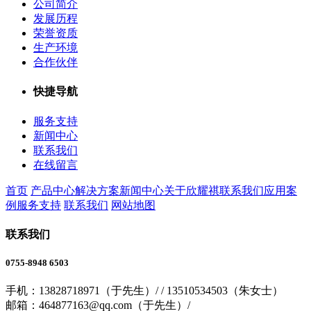
公司简介
发展历程
荣誉资质
生产环境
合作伙伴
快捷导航
服务支持
新闻中心
联系我们
在线留言
首页
产品中心
解决方案
新闻中心
关于欣耀祺
联系我们
应用案
例
服务支持
联系我们
网站地图
联系我们
0755-8948 6503
手机：13828718971（于先生）/ / 13510534503（朱女士）
邮箱：464877163@qq.com（于先生）/