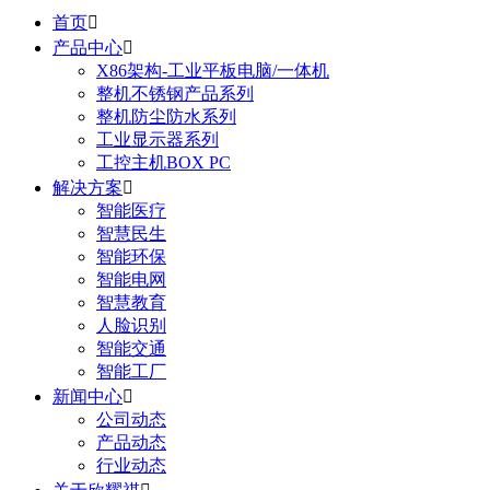
首页

产品中心

X86架构-工业平板电脑/一体机
整机不锈钢产品系列
整机防尘防水系列
工业显示器系列
工控主机BOX PC
解决方案

智能医疗
智慧民生
智能环保
智能电网
智慧教育
人脸识别
智能交通
智能工厂
新闻中心

公司动态
产品动态
行业动态