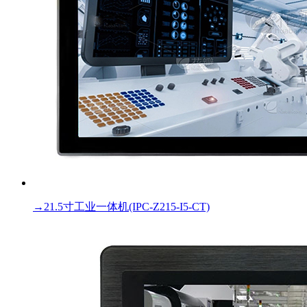
→
21.5寸工业一体机(IPC-Z215-I5-CT)