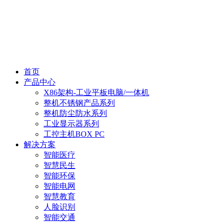
首页
产品中心
X86架构-工业平板电脑/一体机
整机不锈钢产品系列
整机防尘防水系列
工业显示器系列
工控主机BOX PC
解决方案
智能医疗
智慧民生
智能环保
智能电网
智慧教育
人脸识别
智能交通