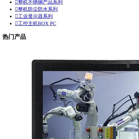

整机不锈钢产品系列

整机防尘防水系列

工业显示器系列

工控主机BOX PC
热门产品