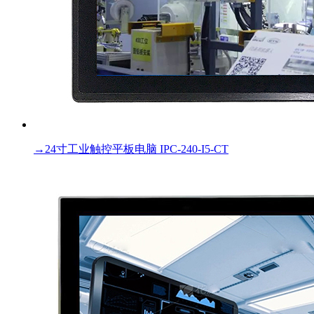
→
24寸工业触控平板电脑 IPC-240-I5-CT