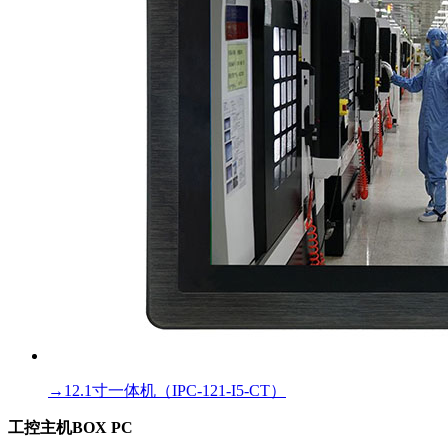
→
12.1寸一体机（IPC-121-I5-CT）
工控主机BOX PC