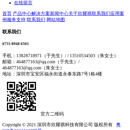
在线留言
首页
产品中心
解决方案
新闻中心
关于欣耀祺
联系我们
应用案
例
服务支持
联系我们
网站地图
联系我们
0755-8948 6503
手机：13828718971（于先生）/ / 13510534503（朱女士）
邮箱：464877163@qq.com（于先生）/
464877163@qq.com（朱女士）
地址：深圳市宝安区福永街道永泰东路7号1栋4楼
官方二维码
Copyright © 2021 深圳市欣耀祺科技有限公司 版权所有
粤