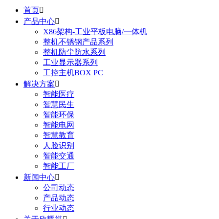
首页

产品中心

X86架构-工业平板电脑/一体机
整机不锈钢产品系列
整机防尘防水系列
工业显示器系列
工控主机BOX PC
解决方案

智能医疗
智慧民生
智能环保
智能电网
智慧教育
人脸识别
智能交通
智能工厂
新闻中心

公司动态
产品动态
行业动态