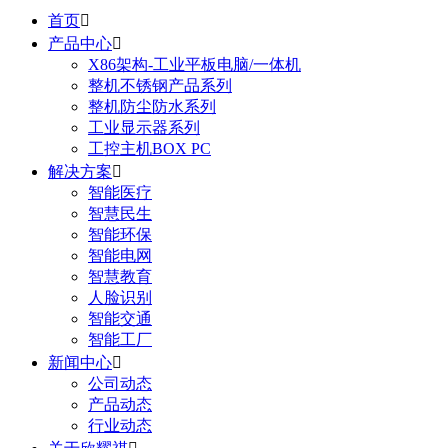
首页

产品中心

X86架构-工业平板电脑/一体机
整机不锈钢产品系列
整机防尘防水系列
工业显示器系列
工控主机BOX PC
解决方案

智能医疗
智慧民生
智能环保
智能电网
智慧教育
人脸识别
智能交通
智能工厂
新闻中心

公司动态
产品动态
行业动态