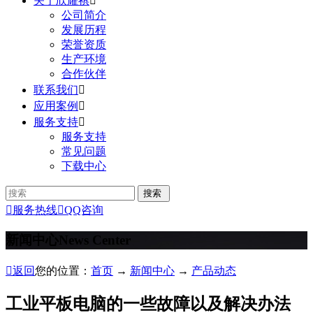
关于欣耀祺

公司简介
发展历程
荣誉资质
生产环境
合作伙伴
联系我们

应用案例

服务支持

服务支持
常见问题
下载中心

服务热线

QQ咨询
新闻中心
News Center

返回
您的位置：
首页
→
新闻中心
→
产品动态
工业平板电脑的一些故障以及解决办法