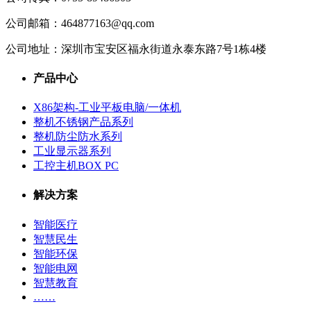
公司邮箱：
464877163@qq.com
公司地址：
深圳市宝安区福永街道永泰东路7号1栋4楼
产品中心
X86架构-工业平板电脑/一体机
整机不锈钢产品系列
整机防尘防水系列
工业显示器系列
工控主机BOX PC
解决方案
智能医疗
智慧民生
智能环保
智能电网
智慧教育
……