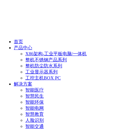
首页
产品中心
X86架构-工业平板电脑/一体机
整机不锈钢产品系列
整机防尘防水系列
工业显示器系列
工控主机BOX PC
解决方案
智能医疗
智慧民生
智能环保
智能电网
智慧教育
人脸识别
智能交通